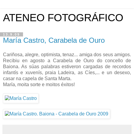
ATENEO FOTOGRÁFICO
13.9.09
María Castro, Carabela de Ouro
Cariñosa, alegre, optimista, tenaz... amiga dos seus amigos.
Recibiu en agosto a Carabela de Ouro do concello de
Baiona. As súas palabras estiveron cargadas de recordos
infantís e xuvenís, praia Ladeira, as Cíes,... e un desexo,
casar na capela de Santa Marta.
María, moita sorte e moitos éxitos!