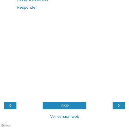
Responder
‹
›
Inicio
Ver versión web
Editor