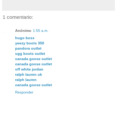
1 comentario:
Anónimo
1:55 a.m.
hugo boss
yeezy boots 350
pandora outlet
ugg boots outlet
canada goose outlet
canada goose outlet
off white jordan
ralph lauren uk
ralph lauren
canada goose outlet
Responder