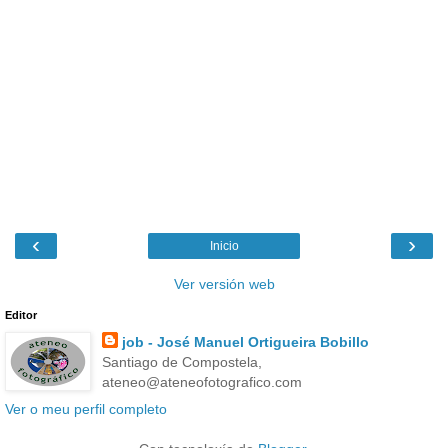
‹
›
Inicio
Ver versión web
Editor
job - José Manuel Ortigueira Bobillo
Santiago de Compostela,
ateneo@ateneofotografico.com
Ver o meu perfil completo