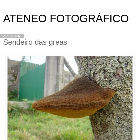
ATENEO FOTOGRÁFICO
27.2.06
Sendeiro das greas