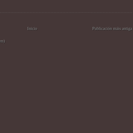
Inicio
Publicación máis antiga
om)