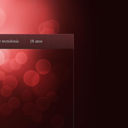
e tecnoloxía
18 anos