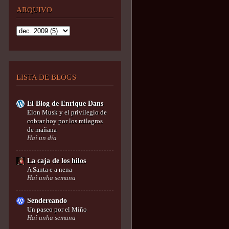
ARQUIVO
LISTA DE BLOGS
El Blog de Enrique Dans
Elon Musk y el privilegio de
cobrar hoy por los milagros
de mañana
Hai un día
La caja de los hilos
A Santa e a nena
Hai unha semana
Sendereando
Un paseo por el Miño
Hai unha semana