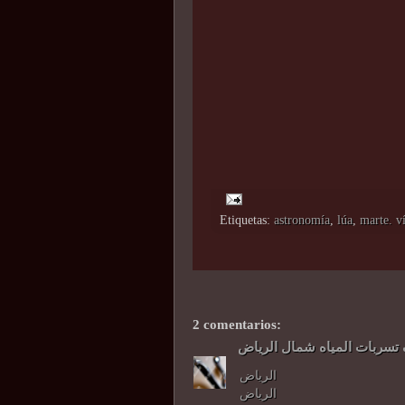
Etiquetas:
astronomía
,
lúa
,
marte. ví
2 comentarios:
سربات المياه شمال الرياض
الرياض
الرياض