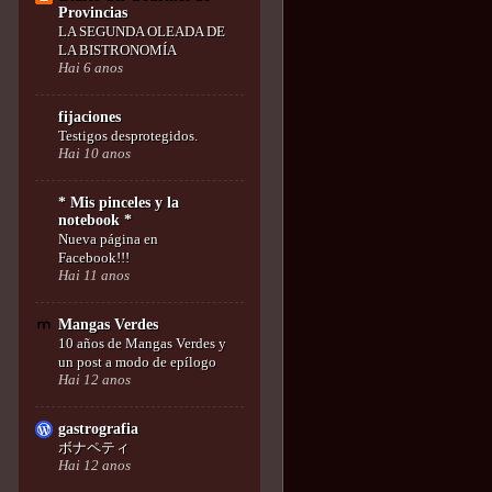
Provincias
LA SEGUNDA OLEADA DE
LA BISTRONOMÍA
Hai 6 anos
fijaciones
Testigos desprotegidos.
Hai 10 anos
* Mis pinceles y la
notebook *
Nueva página en
Facebook!!!
Hai 11 anos
Mangas Verdes
10 años de Mangas Verdes y
un post a modo de epílogo
Hai 12 anos
gastrografia
ボナペティ
Hai 12 anos