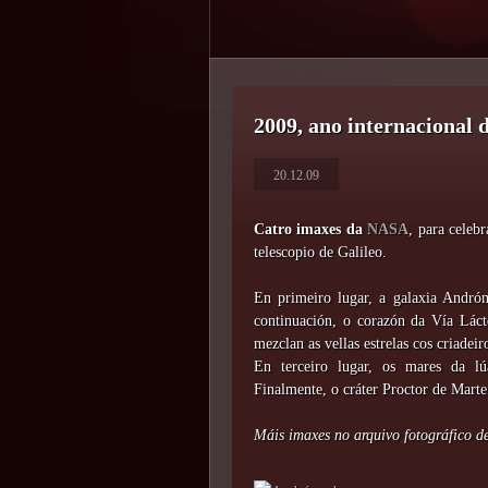
2009, ano internacional 
20.12.09
Catro imaxes da
NASA
, para celeb
telescopio de Galileo.
En primeiro lugar, a galaxia And
continuación, o corazón da Vía Lác
mezclan as vellas estrelas cos criadei
En terceiro lugar, os mares da lú
Finalmente, o cráter Proctor de Mart
Máis imaxes no arquivo fotográfico 