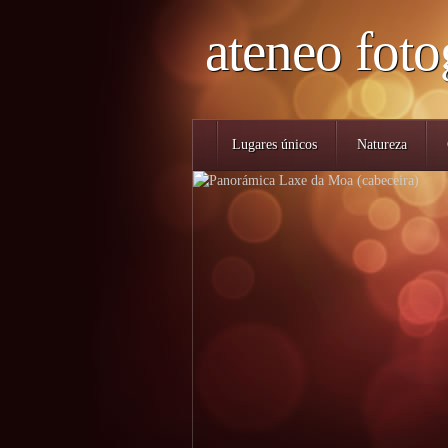
ateneo foto
Lugares únicos
Natureza