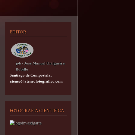
EDITOR
job - José Manuel Ortigueira
Bobillo
Santiago de Compostela,
ateneo@ateneofotografico.com
FOTOGRAFÍA CIENTÍFICA