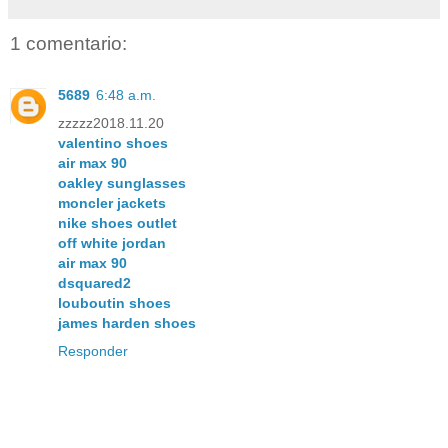
1 comentario:
5689
6:48 a.m.
zzzzz2018.11.20
valentino shoes
air max 90
oakley sunglasses
moncler jackets
nike shoes outlet
off white jordan
air max 90
dsquared2
louboutin shoes
james harden shoes
Responder