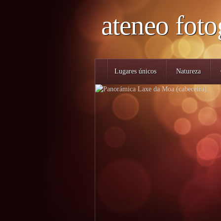
ateneo foto
Lugares únicos
Natureza