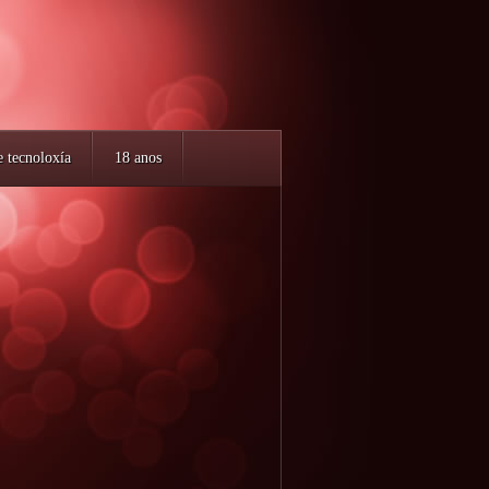
e tecnoloxía
18 anos