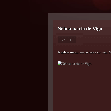
Néboa na ría de Vigo
25.9.11
A néboa mestúrase co ceo e co mar. N