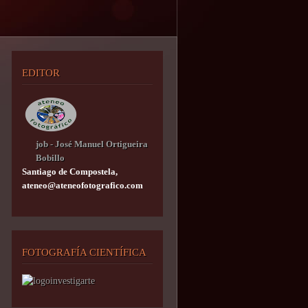
EDITOR
job - José Manuel Ortigueira
Bobillo
Santiago de Compostela,
ateneo@ateneofotografico.com
FOTOGRAFÍA CIENTÍFICA