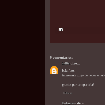
6 comentarios:
kellie
dixo...
bela foto.
interesante xogo de neboa e nub
gracias por compartirla!
3:08 a.m.
Unknown
dixo...