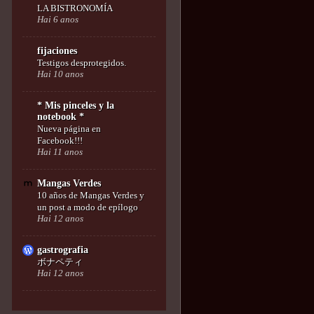
LA BISTRONOMÍA
Hai 6 anos
fijaciones
Testigos desprotegidos.
Hai 10 anos
* Mis pinceles y la
notebook *
Nueva página en
Facebook!!!
Hai 11 anos
Mangas Verdes
10 años de Mangas Verdes y
un post a modo de epílogo
Hai 12 anos
gastrografia
ボナペティ
Hai 12 anos