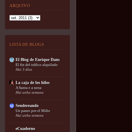
ARQUIVO
LISTA DE BLOGS
El Blog de Enrique Dans
El fin del tráfico alquilado
Hai 3 días
La caja de los hilos
A Santa e a nena
Hai unha semana
Sendereando
Un paseo por el Miño
Hai unha semana
eCuaderno