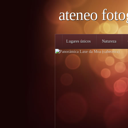
ateneo foto
Lugares únicos
Natureza