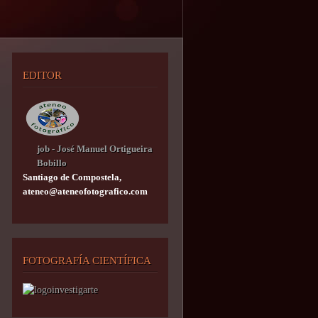
EDITOR
job - José Manuel Ortigueira
Bobillo
Santiago de Compostela,
ateneo@ateneofotografico.com
FOTOGRAFÍA CIENTÍFICA