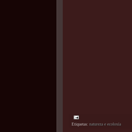
Etiquetas:
natureza e ecoloxía