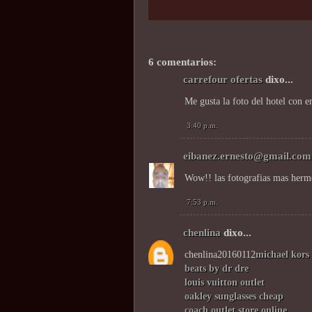
6 comentarios:
carrefour ofertas
dixo...
Me gusta la foto del hotel con e
3:40 p.m.
eibanez.ernesto@gmail.com
Wow!! las fotografias mas hermo
7:53 p.m.
chenlina
dixo...
chenlina20160112
michael kors 
beats by dr dre
louis vuitton outlet
oakley sunglasses cheap
coach outlet store online