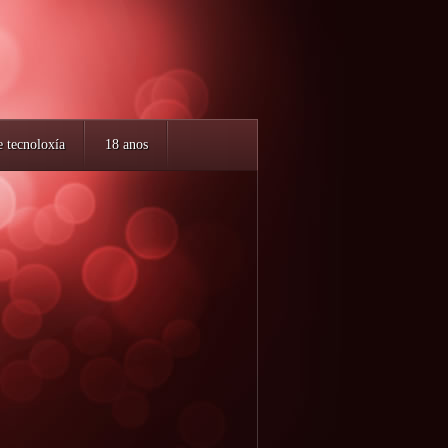
e tecnoloxía
18 anos