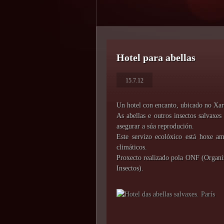
Hotel para abellas
15.7.12
Un hotel con encanto, ubicado no Xar
As abellas e outros insectos salvaxes
asegurar a súa reprodución.
Este servizo ecolóxico está hoxe am
climáticos.
Proxecto realizado pola ONF (Organi
Insectos).