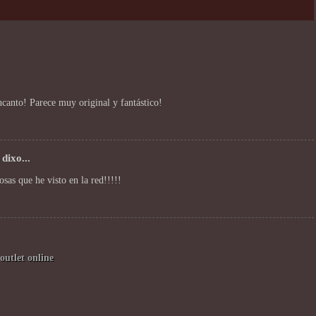
ncanto! Parece muy original y fantástico!
dixo...
sas que he visto en la red!!!!!
outlet online