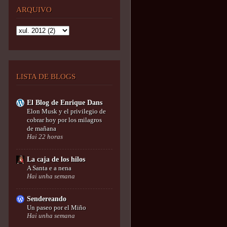
ARQUIVO
LISTA DE BLOGS
El Blog de Enrique Dans
Elon Musk y el privilegio de
cobrar hoy por los milagros
de mañana
Hai 22 horas
La caja de los hilos
A Santa e a nena
Hai unha semana
Sendereando
Un paseo por el Miño
Hai unha semana