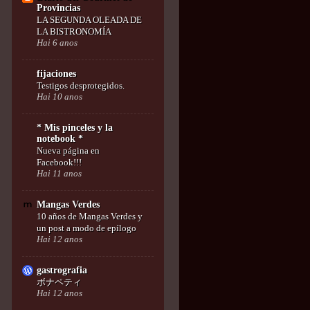
Provincias
LA SEGUNDA OLEADA DE
LA BISTRONOMÍA
Hai 6 anos
fijaciones
Testigos desprotegidos.
Hai 10 anos
* Mis pinceles y la
notebook *
Nueva página en
Facebook!!!
Hai 11 anos
Mangas Verdes
10 años de Mangas Verdes y
un post a modo de epílogo
Hai 12 anos
gastrografia
ボナペティ
Hai 12 anos