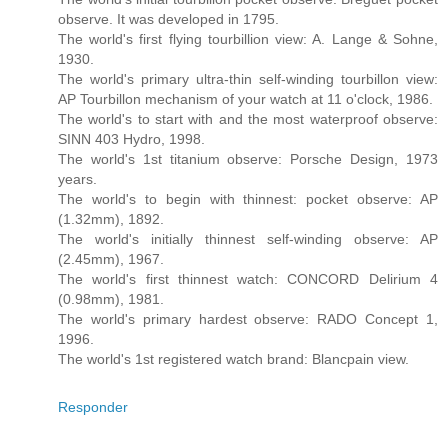
observe. It was developed in 1795.
The world's first flying tourbillion view: A. Lange & Sohne,
1930.
The world's primary ultra-thin self-winding tourbillon view:
AP Tourbillon mechanism of your watch at 11 o'clock, 1986.
The world's to start with and the most waterproof observe:
SINN 403 Hydro, 1998.
The world's 1st titanium observe: Porsche Design, 1973
years.
The world's to begin with thinnest: pocket observe: AP
(1.32mm), 1892.
The world's initially thinnest self-winding observe: AP
(2.45mm), 1967.
The world's first thinnest watch: CONCORD Delirium 4
(0.98mm), 1981.
The world's primary hardest observe: RADO Concept 1,
1996.
The world's 1st registered watch brand: Blancpain view.
Responder