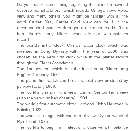
Do you realize some thing regarding the planet renowned
observe manufacturers, which include Omega view, Rolex
view and many others, you might be familiar with all the
word Cartier. Yes, Cartier Gold View can be 1 in the
recommended watches throughout the entire world. Right
here, there's many different world's to start with watches
record.
The world's initial clock: China's water clock which was
invented in Song Dynasty within the year of 1088, was
chosen as the very first clock while in the planet record
through the Planet Association.
The 1st observe which has the initial name:"Nuremberg
Egg" in Germany, 1564.
The planet first watch can be a bracelet view produced by
pp view factory,1868.
The world's primary flight view: Cartier Santos flight view
(also the very first belt observe), 1904.
The world's first automatic view: Harwood (John.Harwood in
British), 1923.
The world's to begin with waterproof view: Oyster watch of
Rolex kind, 1926.
The world's to begin with electronic observe with balance