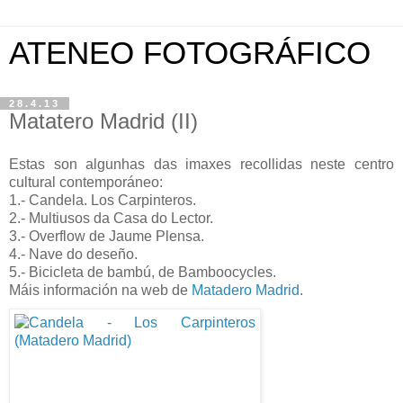
ATENEO FOTOGRÁFICO
28.4.13
Matatero Madrid (II)
Estas son algunhas das imaxes recollidas neste centro
cultural contemporáneo:
1.- Candela. Los Carpinteros.
2.- Multiusos da Casa do Lector.
3.- Overflow de Jaume Plensa.
4.- Nave do deseño.
5.- Bicicleta de bambú, de Bamboocycles.
Máis información na web de
Matadero Madrid
.