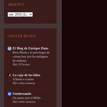
ARQUIVO
LISTA DE BLOGS
El Blog de Enrique Dans
Elon Musk y el privilegio de
cobrar hoy por los milagros
de mañana
Hai 19 horas
La caja de los hilos
A Santa e a nena
Hai unha semana
Sendereando
Un paseo por el Miño
Hai unha semana