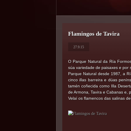
Flamingos de Tavira
27.9.15
O Parque Natural da Ría Formos
súa variedade de paisaxes e por 
Parque Natural desde 1987, a R
cinco illas barreira e dúas penín
tamén coñecida como Illa Deserta,
de Armona, Tavira e Cabanas e, p
Velaí os flamencos das salinas de