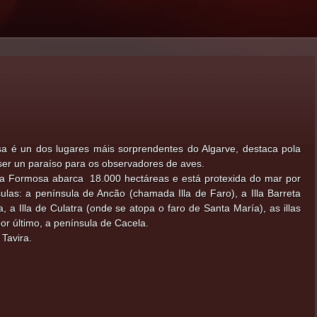
a é un dos lugares máis sorprendentes do Algarve, destaca pola
ser un paraíso para os observadores de aves.
ía Formosa abarca 18.000 hectáreas e está protexida do mar por
sulas: a península de Ancão (chamada Illa de Faro), a Illa Barreta
 a Illa de Culatra (onde se atopa o faro de Santa María), as illas
or último, a península de Cacela.
 Tavira.