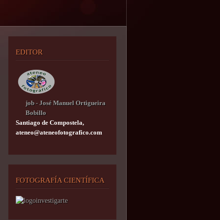
EDITOR
job - José Manuel Ortigueira
Bobillo
Santiago de Compostela,
ateneo@ateneofotografico.com
FOTOGRAFÍA CIENTÍFICA