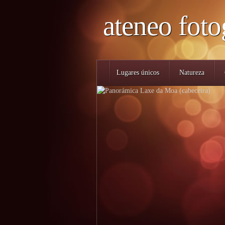
ateneo foto
Lugares únicos
Natureza