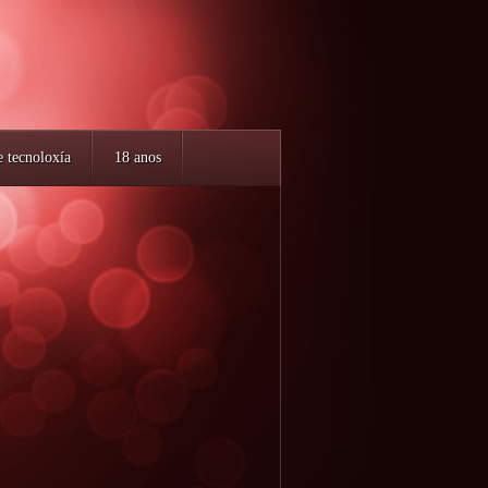
e tecnoloxía
18 anos