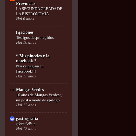
Provincias
LA SEGUNDA OLEADA DE
LA BISTRONOMÍA
Hai 6 anos
fijaciones
Testigos desprotegidos.
Hai 10 anos
* Mis pinceles y la
notebook *
Nueva página en
Facebook!!!
Hai 11 anos
Mangas Verdes
10 años de Mangas Verdes y
un post a modo de epílogo
Hai 12 anos
gastrografia
ボナペティ
Hai 12 anos