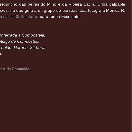
recuncho das beiras do Miño e da Ribeira Sacra. Unha palpable
axes, na que guía a un grupo de persoas, coa fotógrafa Mónica R.
para Iberia Excelente.
onía de Ribeira Sacra"
onferrada a Compostela.
ntiago de Compostela.
balde. Horario: 24 horas.
o.