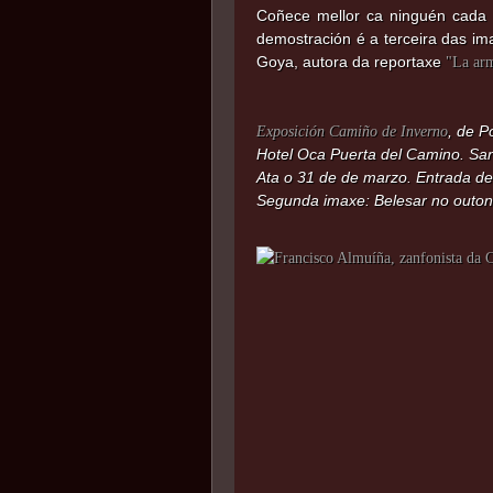
Coñece mellor ca ninguén cada 
demostración é a terceira das im
Goya, autora da reportaxe
"La arm
, de P
Exposición Camiño de Inverno
Hotel Oca Puerta del Camino. Sa
Ata o 31 de de marzo. Entrada de 
Segunda imaxe: Belesar no outon