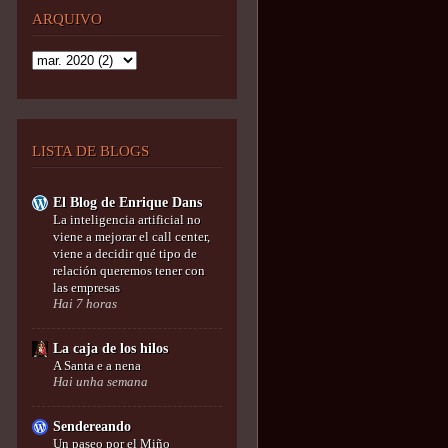
ARQUIVO
LISTA DE BLOGS
El Blog de Enrique Dans
La inteligencia artificial no
viene a mejorar el call center,
viene a decidir qué tipo de
relación queremos tener con
las empresas
Hai 7 horas
La caja de los hilos
A Santa e a nena
Hai unha semana
Sendereando
Un paseo por el Miño