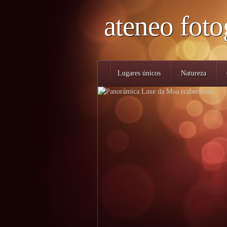
ateneo foto
Lugares únicos
Natureza