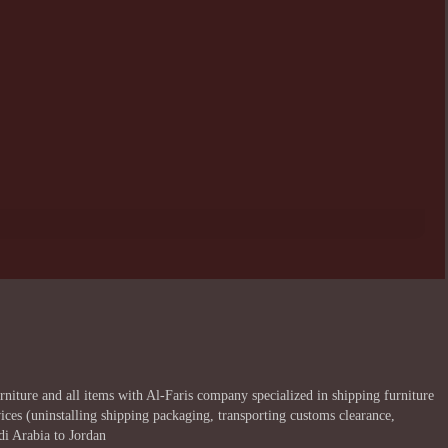
iture and all items with Al-Faris company specialized in shipping furniture
ices (uninstalling shipping packaging, transporting customs clearance,
di Arabia to Jordan