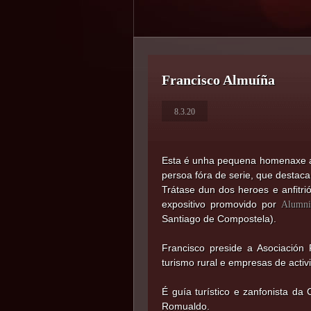
Francisco Almuíña
8.3.20
Esta é unha pequena homenaxe a
persoa fóra de serie, que destaca
Trátase dun dos heroes e anfitr
expositivo promovido por
Alumn
Santiago de Compostela).
Francisco preside a Asociación 
turismo rural e empresas de acti
É guía turístico e zanfonista d
Romualdo.