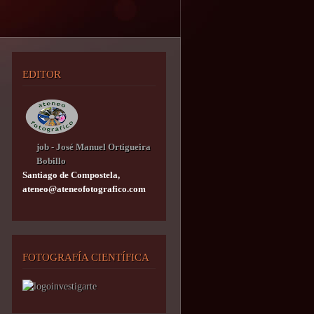
EDITOR
job - José Manuel Ortigueira
Bobillo
Santiago de Compostela,
ateneo@ateneofotografico.com
FOTOGRAFÍA CIENTÍFICA