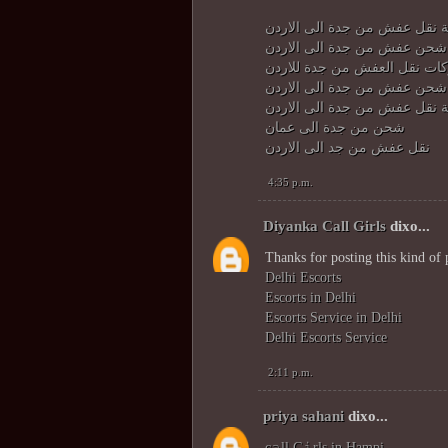
 نقل عفش من جدة الى الاردن
حن عفش من جدة الى الاردن
ات نقل العفش من جدة للاردن
حن عفش من جدة الى الاردن
 نقل عفش من جدة الى الاردن
شحن من جدة الى عمان
نقل عفش من جد الى الاردن
4:35 p.m.
Diyanka Call Girls
dixo...
Thanks for posting this kind of 
Delhi Escorts
Escorts in Delhi
Escorts Service in Delhi
Delhi Escorts Service
2:11 p.m.
priya sahani
dixo...
c𝚊ll G𝚒rls in Hampi