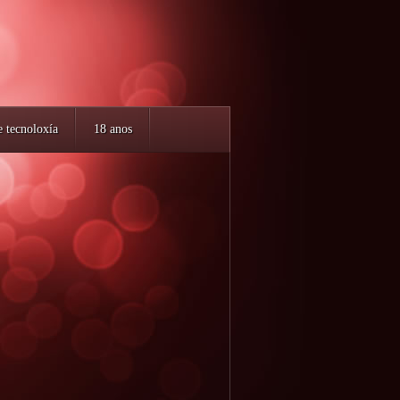
e tecnoloxía
18 anos