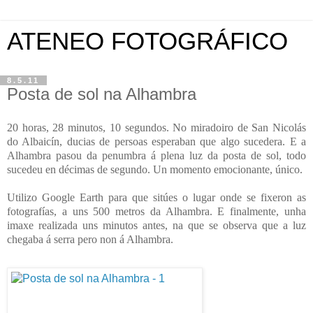
ATENEO FOTOGRÁFICO
8.5.11
Posta de sol na Alhambra
20 horas, 28 minutos, 10 segundos.
No miradoiro de San Nicolás
do Albaicín, ducias de persoas esperaban que algo sucedera. E
a
Alhambra pasou da penumbra á plena luz da posta de sol, todo
sucedeu en décimas de segundo. Un momento emocionante, único.
Utilizo Google Earth para que sitúes o lugar onde se fixeron as
fotografías, a uns 500 metros da Alhambra. E finalmente, unha
imaxe realizada uns minutos antes, na que se observa que a luz
chegaba á serra pero non á Alhambra.