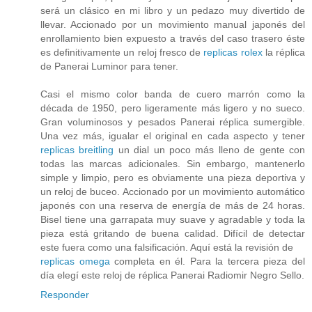
será un clásico en mi libro y un pedazo muy divertido de
llevar. Accionado por un movimiento manual japonés del
enrollamiento bien expuesto a través del caso trasero éste
es definitivamente un reloj fresco de
replicas rolex
la réplica
de Panerai Luminor para tener.
Casi el mismo color banda de cuero marrón como la
década de 1950, pero ligeramente más ligero y no sueco.
Gran voluminosos y pesados ​​Panerai réplica sumergible.
Una vez más, igualar el original en cada aspecto y tener
replicas breitling
un dial un poco más lleno de gente con
todas las marcas adicionales. Sin embargo, mantenerlo
simple y limpio, pero es obviamente una pieza deportiva y
un reloj de buceo. Accionado por un movimiento automático
japonés con una reserva de energía de más de 24 horas.
Bisel tiene una garrapata muy suave y agradable y toda la
pieza está gritando de buena calidad. Difícil de detectar
este fuera como una falsificación. Aquí está la revisión de
replicas omega
completa en él. Para la tercera pieza del
día elegí este reloj de réplica Panerai Radiomir Negro Sello.
Responder