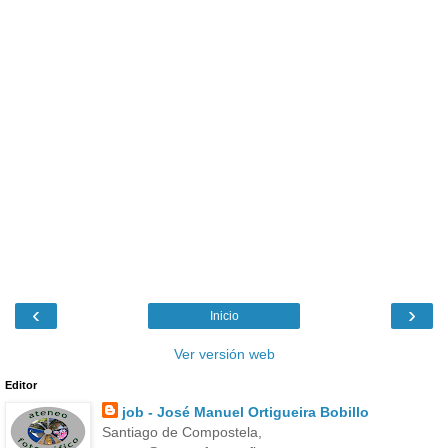
‹
›
Inicio
Ver versión web
Editor
job - José Manuel Ortigueira Bobillo
Santiago de Compostela,