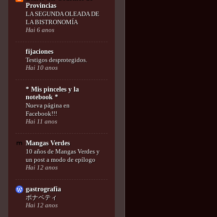
Provincias
LA SEGUNDA OLEADA DE
LA BISTRONOMÍA
Hai 6 anos
fijaciones
Testigos desprotegidos.
Hai 10 anos
* Mis pinceles y la
notebook *
Nueva página en
Facebook!!!
Hai 11 anos
Mangas Verdes
10 años de Mangas Verdes y
un post a modo de epílogo
Hai 12 anos
gastrografia
ボナペティ
Hai 12 anos