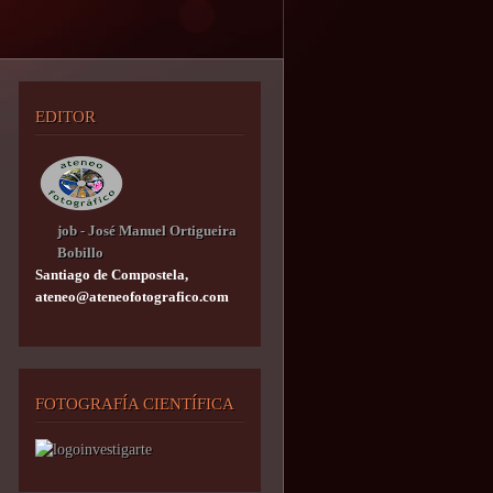
EDITOR
job - José Manuel Ortigueira
Bobillo
Santiago de Compostela,
ateneo@ateneofotografico.com
FOTOGRAFÍA CIENTÍFICA