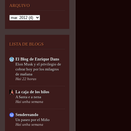
ARQUIVO
LISTA DE BLOGS
El Blog de Enrique Dans
Elon Musk y el privilegio de
cobrar hoy por los milagros
de mañana
Hai 22 horas
La caja de los hilos
A Santa e a nena
Hai unha semana
Sendereando
Un paseo por el Miño
Hai unha semana