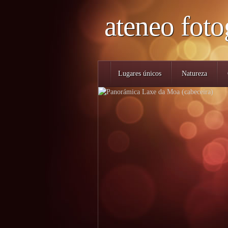
ateneo foto
Lugares únicos
Natureza