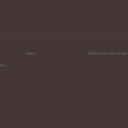
Inicio
Publicación máis antiga
om)