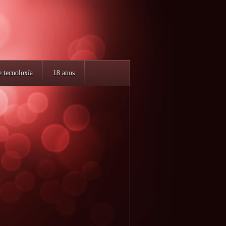
e tecnoloxía
18 anos