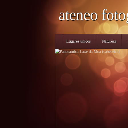
ateneo foto
Lugares únicos
Natureza