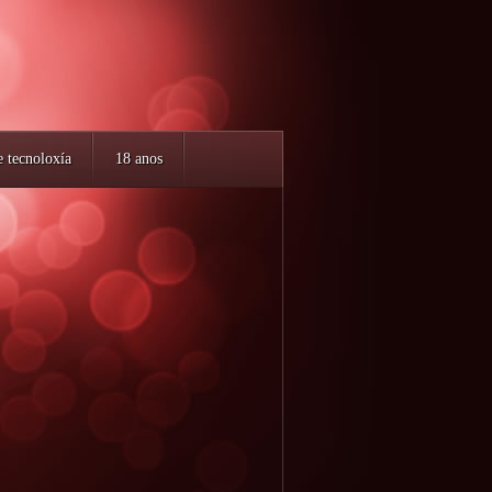
e tecnoloxía
18 anos