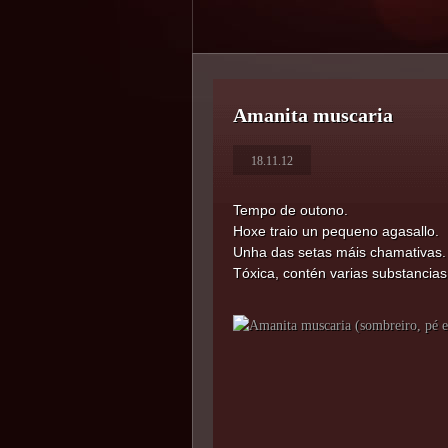
Amanita muscaria
18.11.12
Tempo de outono.
Hoxe traio un pequeno agasallo.
Unha das setas máis chamativas. 
Tóxica, contén varias substancias