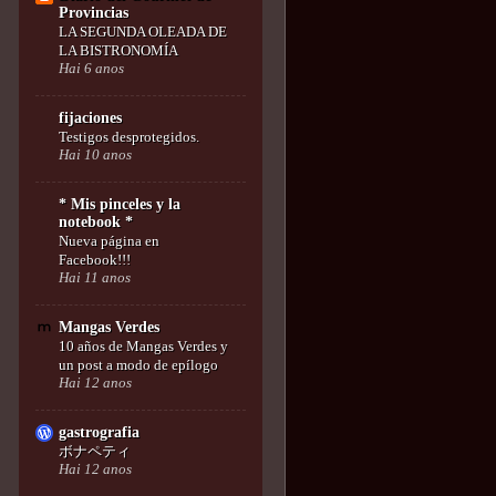
Provincias
LA SEGUNDA OLEADA DE
LA BISTRONOMÍA
Hai 6 anos
fijaciones
Testigos desprotegidos.
Hai 10 anos
* Mis pinceles y la
notebook *
Nueva página en
Facebook!!!
Hai 11 anos
Mangas Verdes
10 años de Mangas Verdes y
un post a modo de epílogo
Hai 12 anos
gastrografia
ボナペティ
Hai 12 anos