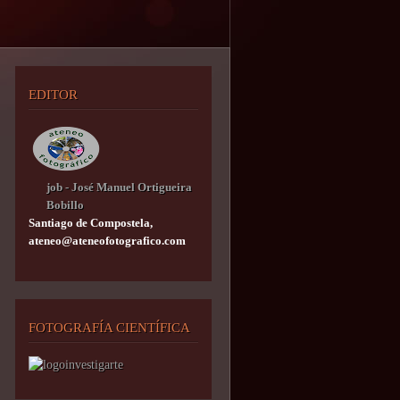
EDITOR
job - José Manuel Ortigueira
Bobillo
Santiago de Compostela,
ateneo@ateneofotografico.com
FOTOGRAFÍA CIENTÍFICA