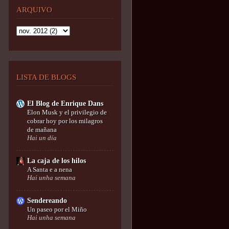
ARQUIVO
LISTA DE BLOGS
El Blog de Enrique Dans
Elon Musk y el privilegio de
cobrar hoy por los milagros
de mañana
Hai un día
La caja de los hilos
A Santa e a nena
Hai unha semana
Sendereando
Un paseo por el Miño
Hai unha semana