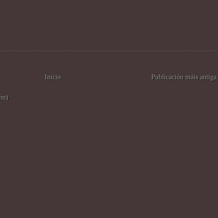
Inicio
Publicación máis antiga
om)