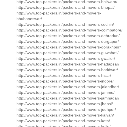
http://www.top-packers.in/packers-and-movers-bhilwara/
http://www.top-packers.in/packers-and-movers-bhopal/
http://www.top-packers.in/packers-and-movers-
bhubaneswar/
http://www.top-packers.in/packers-and-movers-cochin/
http://www.top-packers.in/packers-and-movers-coimbatore/
http://www.top-packers.in/packers-and-movers-dehradun/
http://www.top-packers.in/packers-and-movers-durgapur/
http://www.top-packers.in/packers-and-movers-gorakhpur/
http://www.top-packers.in/packers-and-movers-guwahati/
http://www.top-packers.in/packers-and-movers-gwalior/
http://www.top-packers.in/packers-and-movers-hadapsar/
http://www.top-packers.in/packers-and-movers-haridwar/
http://www.top-packers.in/packers-and-movers-hisar/
http://www.top-packers.in/packers-and-movers-indore/
http://www.top-packers.in/packers-and-movers-jalandhar/
http://www.top-packers.in/packers-and-movers-jammu/
http://www.top-packers.in/packers-and-movers-jamnagar/
http://www.top-packers.in/packers-and-movers-jhansi/
http://www.top-packers.in/packers-and-movers-jodhpur/
http://www.top-packers.in/packers-and-movers-kalyan/
http://www.top-packers.in/packers-and-movers-kota/
http://www.top-packers.in/packers-and-movers-kullu/