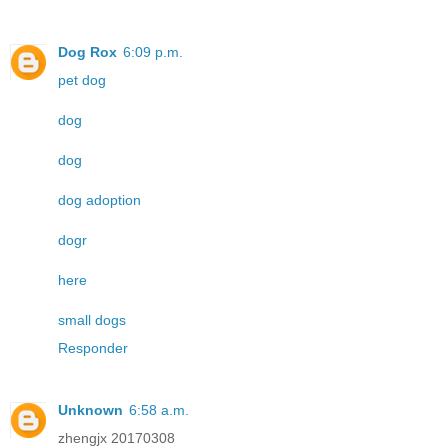
Dog Rox
6:09 p.m.
pet dog
dog
dog
dog adoption
dogr
here
small dogs
Responder
Unknown
6:58 a.m.
zhengjx 20170308