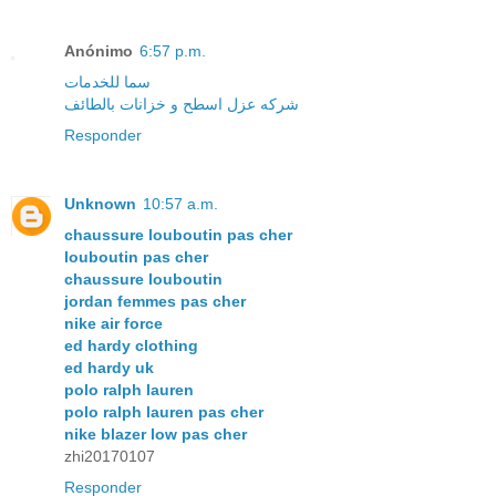
Anónimo
6:57 p.m.
سما للخدمات
شركه عزل اسطح و خزانات بالطائف
Responder
Unknown
10:57 a.m.
chaussure louboutin pas cher
louboutin pas cher
chaussure louboutin
jordan femmes pas cher
nike air force
ed hardy clothing
ed hardy uk
polo ralph lauren
polo ralph lauren pas cher
nike blazer low pas cher
zhi20170107
Responder