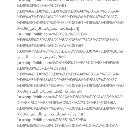
%D9%83%D8%B4%D9%81-
%D8%AA%D8%B3%D8%B1%D8%A8%D8%A7%D8%AA-
%D8%A7%D9%84%D9%85%D9%8A%D8%A7%D9%87-
%D8%A8%D8%A7%D9%84%D8%B1%D9%8A%D8%A7%D
8%B6/]معالجة التسربات بالرياض[/url]
[url=http://eltib.com/%D8%B1%D8%B4-
%D9%85%D8%A8%D9%8A%D8%AF%D8%A7%D8%AA-
%D8%B4%D9%85%D8%A7%D9%84-
%D8%A7%D9%84%D8%B1%D9%8A%D8%A7%D8%B6/]ش
ركة رش مبيدات بالرياض[/url]
[url=http://eltib.com/%D8%B4%D8%B1%D9%83%D8%A9-
%D9%83%D8%B4%D9%81-
%D8%AA%D8%B3%D8%B1%D8%A8%D8%A7%D8%AA-
%D8%A7%D9%84%D9%85%D9%8A%D8%A7%D9%87-
%D8%A8%D8%A7%D9%84%D8%B1%D9%8A%D8%A7%D
8%B6/]شركة كشف تسربات المياه[/url]
[url=http://eltib.com/%D8%AA%D8%B3%D9%84%D9%8A%
D9%83-%D9%85%D8%AC%D8%A7%D8%B1%D9%8A-
%D8%A8%D8%A7%D9%84%D8%B1%D9%8A%D8%A7%D
8%B6/]شركة تسليك مجاري بالرياض[/url]
[url=http://eltib.com/%D8%B1%D8%B4-
%D9%85%D8%A8%D9%8A%D8%AF%D8%A7%D8%AA-