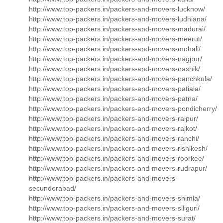
http://www.top-packers.in/packers-and-movers-lucknow/
http://www.top-packers.in/packers-and-movers-ludhiana/
http://www.top-packers.in/packers-and-movers-madurai/
http://www.top-packers.in/packers-and-movers-meerut/
http://www.top-packers.in/packers-and-movers-mohali/
http://www.top-packers.in/packers-and-movers-nagpur/
http://www.top-packers.in/packers-and-movers-nashik/
http://www.top-packers.in/packers-and-movers-panchkula/
http://www.top-packers.in/packers-and-movers-patiala/
http://www.top-packers.in/packers-and-movers-patna/
http://www.top-packers.in/packers-and-movers-pondicherry/
http://www.top-packers.in/packers-and-movers-raipur/
http://www.top-packers.in/packers-and-movers-rajkot/
http://www.top-packers.in/packers-and-movers-ranchi/
http://www.top-packers.in/packers-and-movers-rishikesh/
http://www.top-packers.in/packers-and-movers-roorkee/
http://www.top-packers.in/packers-and-movers-rudrapur/
http://www.top-packers.in/packers-and-movers-
secunderabad/
http://www.top-packers.in/packers-and-movers-shimla/
http://www.top-packers.in/packers-and-movers-siliguri/
http://www.top-packers.in/packers-and-movers-surat/