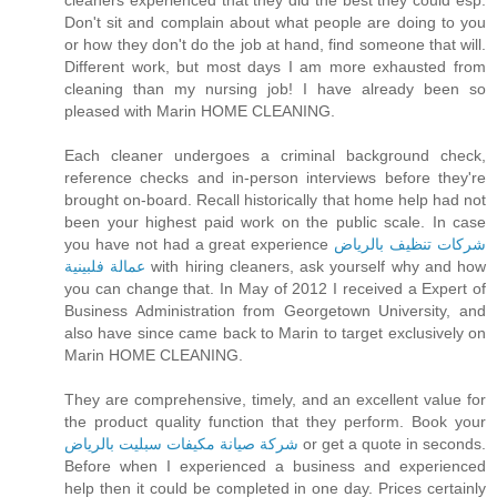
Don't sit and complain about what people are doing to you
or how they don't do the job at hand, find someone that will.
Different work, but most days I am more exhausted from
cleaning than my nursing job! I have already been so
pleased with Marin HOME CLEANING.
Each cleaner undergoes a criminal background check,
reference checks and in-person interviews before they're
brought on-board. Recall historically that home help had not
been your highest paid work on the public scale. In case
شركات تنظيف بالرياض
you have not had a great experience
with hiring cleaners, ask yourself why and how
عمالة فلبينية
you can change that. In May of 2012 I received a Expert of
Business Administration from Georgetown University, and
also have since came back to Marin to target exclusively on
Marin HOME CLEANING.
They are comprehensive, timely, and an excellent value for
the product quality function that they perform. Book your
or get a quote in seconds.
شركة صيانة مكيفات سبليت بالرياض
Before when I experienced a business and experienced
help then it could be completed in one day. Prices certainly