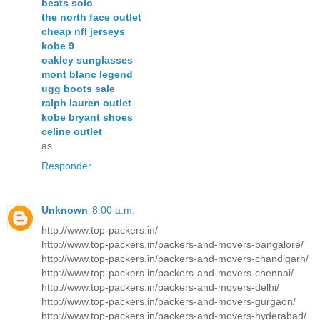
beats solo
the north face outlet
cheap nfl jerseys
kobe 9
oakley sunglasses
mont blanc legend
ugg boots sale
ralph lauren outlet
kobe bryant shoes
celine outlet
as
Responder
Unknown
8:00 a.m.
http://www.top-packers.in/
http://www.top-packers.in/packers-and-movers-bangalore/
http://www.top-packers.in/packers-and-movers-chandigarh/
http://www.top-packers.in/packers-and-movers-chennai/
http://www.top-packers.in/packers-and-movers-delhi/
http://www.top-packers.in/packers-and-movers-gurgaon/
http://www.top-packers.in/packers-and-movers-hyderabad/