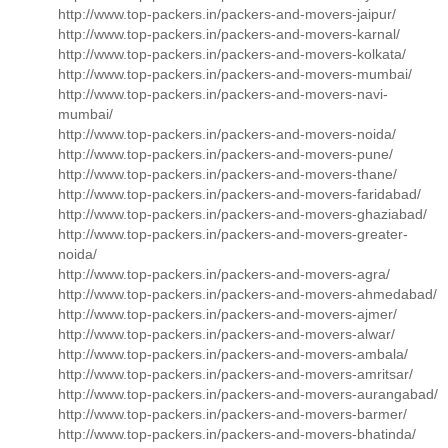
http://www.top-packers.in/packers-and-movers-jaipur/
http://www.top-packers.in/packers-and-movers-karnal/
http://www.top-packers.in/packers-and-movers-kolkata/
http://www.top-packers.in/packers-and-movers-mumbai/
http://www.top-packers.in/packers-and-movers-navi-
mumbai/
http://www.top-packers.in/packers-and-movers-noida/
http://www.top-packers.in/packers-and-movers-pune/
http://www.top-packers.in/packers-and-movers-thane/
http://www.top-packers.in/packers-and-movers-faridabad/
http://www.top-packers.in/packers-and-movers-ghaziabad/
http://www.top-packers.in/packers-and-movers-greater-
noida/
http://www.top-packers.in/packers-and-movers-agra/
http://www.top-packers.in/packers-and-movers-ahmedabad/
http://www.top-packers.in/packers-and-movers-ajmer/
http://www.top-packers.in/packers-and-movers-alwar/
http://www.top-packers.in/packers-and-movers-ambala/
http://www.top-packers.in/packers-and-movers-amritsar/
http://www.top-packers.in/packers-and-movers-aurangabad/
http://www.top-packers.in/packers-and-movers-barmer/
http://www.top-packers.in/packers-and-movers-bhatinda/