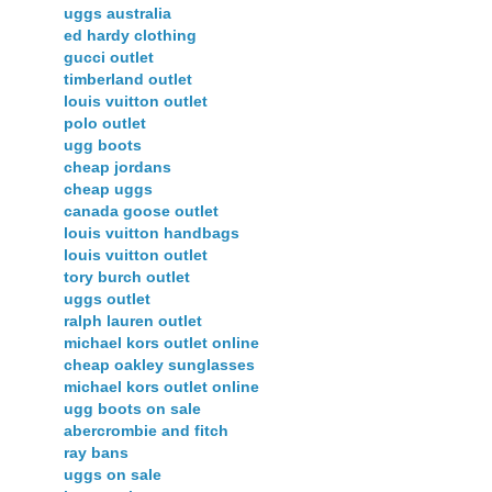
uggs australia
ed hardy clothing
gucci outlet
timberland outlet
louis vuitton outlet
polo outlet
ugg boots
cheap jordans
cheap uggs
canada goose outlet
louis vuitton handbags
louis vuitton outlet
tory burch outlet
uggs outlet
ralph lauren outlet
michael kors outlet online
cheap oakley sunglasses
michael kors outlet online
ugg boots on sale
abercrombie and fitch
ray bans
uggs on sale