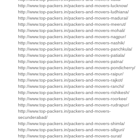
http://www.top-packers.in/packers-and-movers-lucknow/
http://www.top-packers.in/packers-and-movers-ludhiana/
http://www.top-packers.in/packers-and-movers-madurai/
http://www.top-packers.in/packers-and-movers-meerut/
http://www.top-packers.in/packers-and-movers-mohali/
http://www.top-packers.in/packers-and-movers-nagpur/
http://www.top-packers.in/packers-and-movers-nashik/
http://www.top-packers.in/packers-and-movers-panchkula/
http://www.top-packers.in/packers-and-movers-patiala/
http://www.top-packers.in/packers-and-movers-patna/
http://www.top-packers.in/packers-and-movers-pondicherry/
http://www.top-packers.in/packers-and-movers-raipur/
http://www.top-packers.in/packers-and-movers-rajkot/
http://www.top-packers.in/packers-and-movers-ranchi/
http://www.top-packers.in/packers-and-movers-rishikesh/
http://www.top-packers.in/packers-and-movers-roorkee/
http://www.top-packers.in/packers-and-movers-rudrapur/
http://www.top-packers.in/packers-and-movers-
secunderabad/
http://www.top-packers.in/packers-and-movers-shimla/
http://www.top-packers.in/packers-and-movers-siliguri/
http://www.top-packers.in/packers-and-movers-surat/