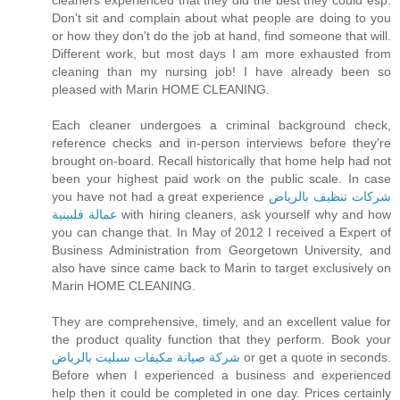
Don't sit and complain about what people are doing to you
or how they don't do the job at hand, find someone that will.
Different work, but most days I am more exhausted from
cleaning than my nursing job! I have already been so
pleased with Marin HOME CLEANING.
Each cleaner undergoes a criminal background check,
reference checks and in-person interviews before they're
brought on-board. Recall historically that home help had not
been your highest paid work on the public scale. In case
شركات تنظيف بالرياض
you have not had a great experience
with hiring cleaners, ask yourself why and how
عمالة فلبينية
you can change that. In May of 2012 I received a Expert of
Business Administration from Georgetown University, and
also have since came back to Marin to target exclusively on
Marin HOME CLEANING.
They are comprehensive, timely, and an excellent value for
the product quality function that they perform. Book your
or get a quote in seconds.
شركة صيانة مكيفات سبليت بالرياض
Before when I experienced a business and experienced
help then it could be completed in one day. Prices certainly