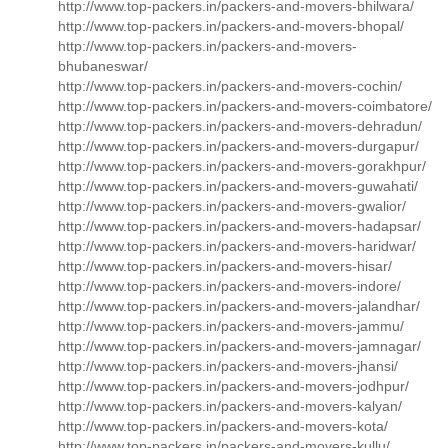
http://www.top-packers.in/packers-and-movers-bhilwara/
http://www.top-packers.in/packers-and-movers-bhopal/
http://www.top-packers.in/packers-and-movers-
bhubaneswar/
http://www.top-packers.in/packers-and-movers-cochin/
http://www.top-packers.in/packers-and-movers-coimbatore/
http://www.top-packers.in/packers-and-movers-dehradun/
http://www.top-packers.in/packers-and-movers-durgapur/
http://www.top-packers.in/packers-and-movers-gorakhpur/
http://www.top-packers.in/packers-and-movers-guwahati/
http://www.top-packers.in/packers-and-movers-gwalior/
http://www.top-packers.in/packers-and-movers-hadapsar/
http://www.top-packers.in/packers-and-movers-haridwar/
http://www.top-packers.in/packers-and-movers-hisar/
http://www.top-packers.in/packers-and-movers-indore/
http://www.top-packers.in/packers-and-movers-jalandhar/
http://www.top-packers.in/packers-and-movers-jammu/
http://www.top-packers.in/packers-and-movers-jamnagar/
http://www.top-packers.in/packers-and-movers-jhansi/
http://www.top-packers.in/packers-and-movers-jodhpur/
http://www.top-packers.in/packers-and-movers-kalyan/
http://www.top-packers.in/packers-and-movers-kota/
http://www.top-packers.in/packers-and-movers-kullu/