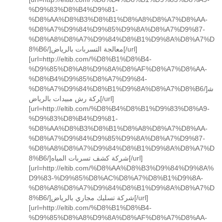
%D9%83%D8%B4%D9%81-
%D8%AA%D8%B3%D8%B1%D8%A8%D8%A7%D8%AA-
%D8%A7%D9%84%D9%85%D9%8A%D8%A7%D9%87-
%D8%A8%D8%A7%D9%84%D8%B1%D9%8A%D8%A7%D
8%B6/]معالجة التسربات بالرياض[/url]
[url=http://eltib.com/%D8%B1%D8%B4-
%D9%85%D8%A8%D9%8A%D8%AF%D8%A7%D8%AA-
%D8%B4%D9%85%D8%A7%D9%84-
%D8%A7%D9%84%D8%B1%D9%8A%D8%A7%D8%B6/]ش
ركة رش مبيدات بالرياض[/url]
[url=http://eltib.com/%D8%B4%D8%B1%D9%83%D8%A9-
%D9%83%D8%B4%D9%81-
%D8%AA%D8%B3%D8%B1%D8%A8%D8%A7%D8%AA-
%D8%A7%D9%84%D9%85%D9%8A%D8%A7%D9%87-
%D8%A8%D8%A7%D9%84%D8%B1%D9%8A%D8%A7%D
8%B6/]شركة كشف تسربات المياه[/url]
[url=http://eltib.com/%D8%AA%D8%B3%D9%84%D9%8A%
D9%83-%D9%85%D8%AC%D8%A7%D8%B1%D9%8A-
%D8%A8%D8%A7%D9%84%D8%B1%D9%8A%D8%A7%D
8%B6/]شركة تسليك مجاري بالرياض[/url]
[url=http://eltib.com/%D8%B1%D8%B4-
%D9%85%D8%A8%D9%8A%D8%AF%D8%A7%D8%AA-