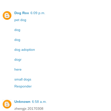
Dog Rox
6:09 p.m.
pet dog
dog
dog
dog adoption
dogr
here
small dogs
Responder
Unknown
6:58 a.m.
zhengjx 20170308