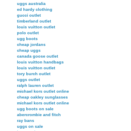
uggs australia
ed hardy clothing
gucci outlet
timberland outlet
louis vuitton outlet
polo outlet
ugg boots
cheap jordans
cheap uggs
canada goose outlet
louis vuitton handbags
louis vuitton outlet
tory burch outlet
uggs outlet
ralph lauren outlet
michael kors outlet online
cheap oakley sunglasses
michael kors outlet online
ugg boots on sale
abercrombie and fitch
ray bans
uggs on sale