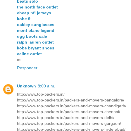
beats solo
the north face outlet
cheap nfl jerseys
kobe 9
oakley sunglasses
mont blanc legend
ugg boots sale
ralph lauren outlet
kobe bryant shoes
celine outlet
as
Responder
Unknown
8:00 a.m.
http://www.top-packers.in/
http://www.top-packers.in/packers-and-movers-bangalore/
http://www.top-packers.in/packers-and-movers-chandigarh/
http://www.top-packers.in/packers-and-movers-chennai/
http://www.top-packers.in/packers-and-movers-delhi/
http://www.top-packers.in/packers-and-movers-gurgaon/
http://www.top-packers.in/packers-and-movers-hyderabad/