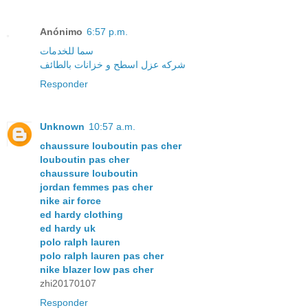
Anónimo
6:57 p.m.
سما للخدمات
شركه عزل اسطح و خزانات بالطائف
Responder
Unknown
10:57 a.m.
chaussure louboutin pas cher
louboutin pas cher
chaussure louboutin
jordan femmes pas cher
nike air force
ed hardy clothing
ed hardy uk
polo ralph lauren
polo ralph lauren pas cher
nike blazer low pas cher
zhi20170107
Responder