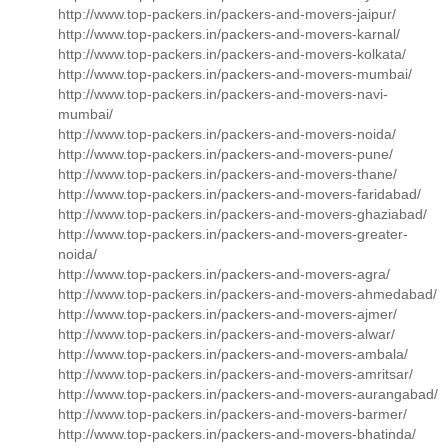
http://www.top-packers.in/packers-and-movers-jaipur/
http://www.top-packers.in/packers-and-movers-karnal/
http://www.top-packers.in/packers-and-movers-kolkata/
http://www.top-packers.in/packers-and-movers-mumbai/
http://www.top-packers.in/packers-and-movers-navi-
mumbai/
http://www.top-packers.in/packers-and-movers-noida/
http://www.top-packers.in/packers-and-movers-pune/
http://www.top-packers.in/packers-and-movers-thane/
http://www.top-packers.in/packers-and-movers-faridabad/
http://www.top-packers.in/packers-and-movers-ghaziabad/
http://www.top-packers.in/packers-and-movers-greater-
noida/
http://www.top-packers.in/packers-and-movers-agra/
http://www.top-packers.in/packers-and-movers-ahmedabad/
http://www.top-packers.in/packers-and-movers-ajmer/
http://www.top-packers.in/packers-and-movers-alwar/
http://www.top-packers.in/packers-and-movers-ambala/
http://www.top-packers.in/packers-and-movers-amritsar/
http://www.top-packers.in/packers-and-movers-aurangabad/
http://www.top-packers.in/packers-and-movers-barmer/
http://www.top-packers.in/packers-and-movers-bhatinda/