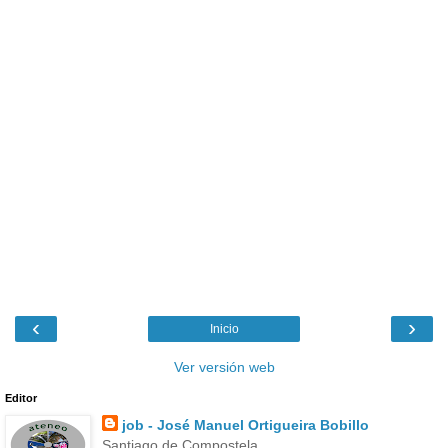
‹
›
Inicio
Ver versión web
Editor
job - José Manuel Ortigueira Bobillo
Santiago de Compostela,