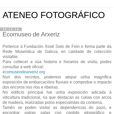
ATENEO FOTOGRÁFICO
30.10.16
Ecomuseo de Arxeriz
Pertence á Fundación Xosé Soto de Fión e forma parte da
Rede Museística de Galicia, en calidade de colección
visitable.
Para coñecer a súa historia e horarios de visita, podes
consultar a web oficial:
ecomuseodearxeriz.org
Nun dos recintos, podemos atopar unha magnífica
exposición de embarcacións fluviais e comprobar o impacto
dos encoros nos ríos e ribeiras.
No edificio principal hai unha exposición adicada á
viticultura tradicional, na que destacan as cubas con arcos
de madeira, realizadas polos especialistas da contorna.
Tamén se poden visitar as dependencias do pazo, e
encontrar outras salas con contido etnográfico e