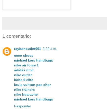
1 comentario:
raybanoutlet001
2:22 a.m.
ecco shoes
michael kors handbags
nike air force 1
adidas nmd
nike outlet
kobe 9 elite
louis vuitton pas cher
nike trainers
nike huarache
michael kors handbags
Responder