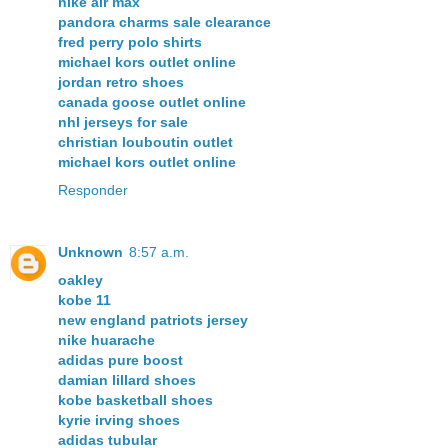
nike air max
pandora charms sale clearance
fred perry polo shirts
michael kors outlet online
jordan retro shoes
canada goose outlet online
nhl jerseys for sale
christian louboutin outlet
michael kors outlet online
Responder
Unknown
8:57 a.m.
oakley
kobe 11
new england patriots jersey
nike huarache
adidas pure boost
damian lillard shoes
kobe basketball shoes
kyrie irving shoes
adidas tubular