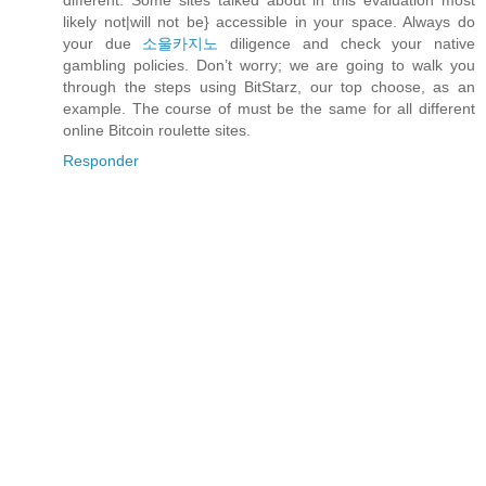
different. Some sites talked about in this evaluation most
likely not|will not be} accessible in your space. Always do
your due
소울카지노
diligence and check your native
gambling policies. Don’t worry; we are going to walk you
through the steps using BitStarz, our top choose, as an
example. The course of must be the same for all different
online Bitcoin roulette sites.
Responder