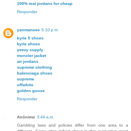
100% real jordans for cheap
Responder
yanmaneee
5:10 p.m.
kyrie 5 shoes
kyrie shoes
yeezy supply
moncler jacket
air jordans
supreme clothing
balenciaga shoes
supreme
offwhite
golden goose
Responder
Anónimo
3:44 a.m.
Gambling laws and policies differ from one area to a