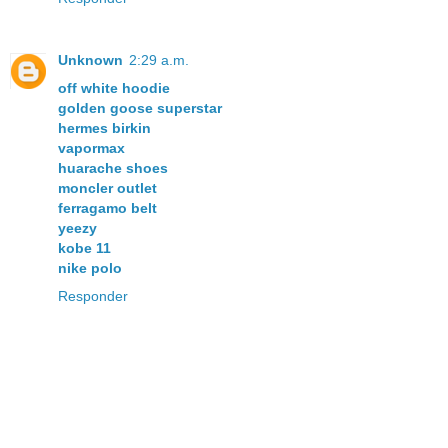
Unknown
2:29 a.m.
off white hoodie
golden goose superstar
hermes birkin
vapormax
huarache shoes
moncler outlet
ferragamo belt
yeezy
kobe 11
nike polo
Responder