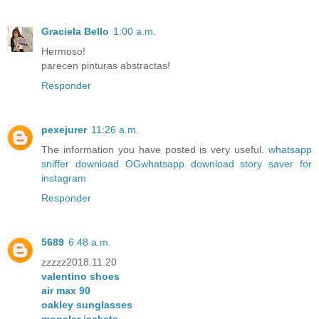
Graciela Bello
1:00 a.m.
Hermoso!
parecen pinturas abstractas!
Responder
pexejurer
11:26 a.m.
The information you have posted is very useful.
whatsapp
sniffer download
OGwhatsapp download
story saver for
instagram
Responder
5689
6:48 a.m.
zzzzz2018.11.20
valentino shoes
air max 90
oakley sunglasses