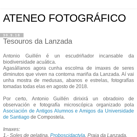
ATENEO FOTOGRÁFICO
30.9.18
Tesouros da Lanzada
Antonio Guillén é un escudriñador incansable da
biodiversidade acuática.
Agasállanos agora cunha escolma de imaxes de seres
diminutos que viven na contorna mariña da Lanzada. Aí vai
unha mostra de medusas, abanos e estrelas, fotografías
tomadas todas elas en agosto de 2018.
Por certo, Antonio Guillén dirixirá un obradoiro de
observación e fotografía microscópica organizado pola
Asociación de Antigos Alumnos e Amigos da Universidade
de Santiago
de Compostela.
Imaxes:
1.- Soles de gelatina,
Proboscidactyla
. Praia da Lanzada.