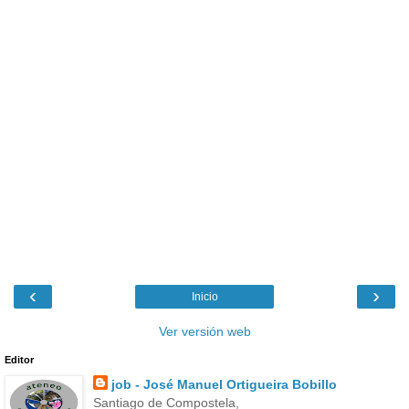
‹
›
Inicio
Ver versión web
Editor
job - José Manuel Ortigueira Bobillo
Santiago de Compostela,