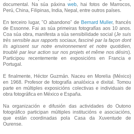
documental. Na súa páxina
web
, hai fotos de Marrocos,
Perú, China, Filipinas, India, Nepal, entre outros países.
En terceiro lugar, "O abandono" de
Bernard Muller
, francés
de Essonne. Fai as súa primeiras fotografías aos 10 anos.
Coa súa obra, manifesta a súa sensibilidade social (
Je suis
très sensible aux rapports sociaux, fasciné par la façon dont
ils agissent sur notre environnement et notre quotidien,
troublé par leur action sur nos projets et même nos désirs
).
Participou recentemente en exposicións en Francia e
Portugal.
E finalmente, Héctor Guzmán. Naceu en Morelia (México)
en 1968. Profesor de fotografía analóxica e dixital. Tomou
parte en múltiples exposicións colectivas e individuais de
obra fotográfica en México e España.
Na organización e difusión das actividades do Outono
fotográfico participan múltiples institucións e asociacións,
que están coordinadas pola Casa da Xuventude de
Ourense.