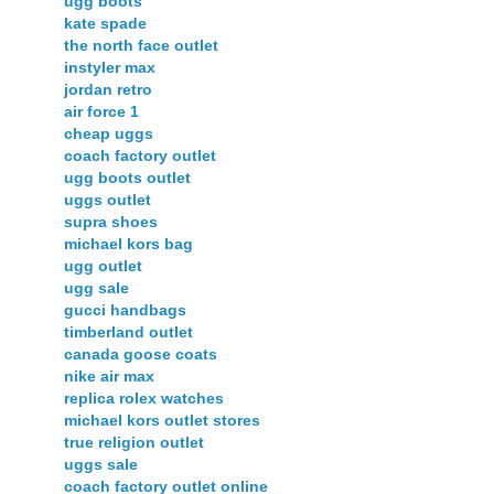
ugg boots
kate spade
the north face outlet
instyler max
jordan retro
air force 1
cheap uggs
coach factory outlet
ugg boots outlet
uggs outlet
supra shoes
michael kors bag
ugg outlet
ugg sale
gucci handbags
timberland outlet
canada goose coats
nike air max
replica rolex watches
michael kors outlet stores
true religion outlet
uggs sale
coach factory outlet online