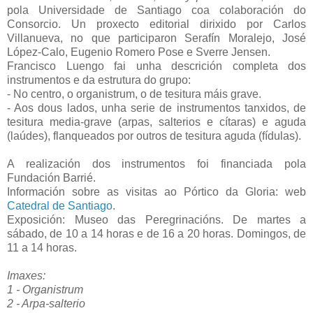
pola Universidade de Santiago coa colaboración do
Consorcio. Un proxecto editorial dirixido por Carlos
Villanueva, no que participaron Serafín Moralejo, José
López-Calo, Eugenio Romero Pose e Sverre Jensen.
Francisco Luengo fai unha descrición completa dos
instrumentos e da estrutura do grupo:
- No centro, o organistrum, o de tesitura máis grave.
- Aos dous lados, unha serie de instrumentos tanxidos, de
tesitura media-grave (arpas, salterios e cítaras) e aguda
(laúdes), flanqueados por outros de tesitura aguda (fídulas).
A realización dos instrumentos foi financiada pola
Fundación Barrié.
Información sobre as visitas ao Pórtico da Gloria: web
Catedral de Santiago
.
Exposición: Museo das Peregrinacións. De martes a
sábado, de 10 a 14 horas e de 16 a 20 horas. Domingos, de
11 a 14 horas.
Imaxes:
1 - Organistrum
2 - Arpa-salterio