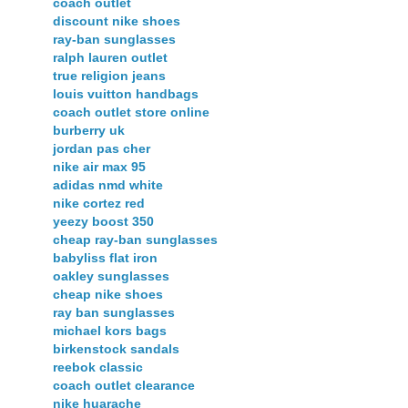
coach outlet
discount nike shoes
ray-ban sunglasses
ralph lauren outlet
true religion jeans
louis vuitton handbags
coach outlet store online
burberry uk
jordan pas cher
nike air max 95
adidas nmd white
nike cortez red
yeezy boost 350
cheap ray-ban sunglasses
babyliss flat iron
oakley sunglasses
cheap nike shoes
ray ban sunglasses
michael kors bags
birkenstock sandals
reebok classic
coach outlet clearance
nike huarache