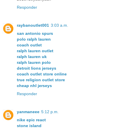
Responder
raybanoutlet001
3:03 a.m.
san antonio spurs
polo ralph lauren
coach outlet
ralph lauren outlet
ralph lauren uk
ralph lauren polo
detroit lions jerseys
coach outlet store online
true religion outlet store
cheap nhl jerseys
Responder
yanmaneee
5:12 p.m.
nike epic react
stone island