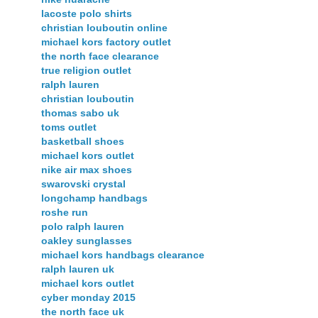
lacoste polo shirts
christian louboutin online
michael kors factory outlet
the north face clearance
true religion outlet
ralph lauren
christian louboutin
thomas sabo uk
toms outlet
basketball shoes
michael kors outlet
nike air max shoes
swarovski crystal
longchamp handbags
roshe run
polo ralph lauren
oakley sunglasses
michael kors handbags clearance
ralph lauren uk
michael kors outlet
cyber monday 2015
the north face uk