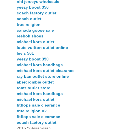
nhl jerseys wholesale
yeezy boost 350
coach factory outlet
coach outlet
true religion
canada goose sale
reebok shoes
michael kors outlet
louis vuitton outlet online
levis 501
yeezy boost 350
michael kors handbags
michael kors outlet clearance
ray ban outlet store online
abercrombie outlet
toms outlet store
michael kors handbags
michael kors outlet
fitflops sale clearance
true religion uk
fitflops sale clearance
coach factory outlet
2016729yuanyuan