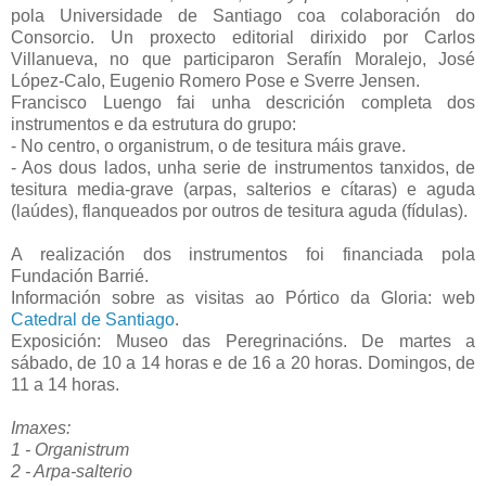
pola Universidade de Santiago coa colaboración do
Consorcio. Un proxecto editorial dirixido por Carlos
Villanueva, no que participaron Serafín Moralejo, José
López-Calo, Eugenio Romero Pose e Sverre Jensen.
Francisco Luengo fai unha descrición completa dos
instrumentos e da estrutura do grupo:
- No centro, o organistrum, o de tesitura máis grave.
- Aos dous lados, unha serie de instrumentos tanxidos, de
tesitura media-grave (arpas, salterios e cítaras) e aguda
(laúdes), flanqueados por outros de tesitura aguda (fídulas).
A realización dos instrumentos foi financiada pola
Fundación Barrié.
Información sobre as visitas ao Pórtico da Gloria: web
Catedral de Santiago
.
Exposición: Museo das Peregrinacións. De martes a
sábado, de 10 a 14 horas e de 16 a 20 horas. Domingos, de
11 a 14 horas.
Imaxes:
1 - Organistrum
2 - Arpa-salterio