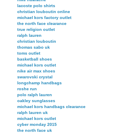
lacoste polo shirts
christian louboutin online
michael kors factory outlet
the north face clearance
true religion outlet
ralph lauren
christian louboutin
thomas sabo uk
toms outlet
basketball shoes
michael kors outlet
nike air max shoes
swarovski crystal
longchamp handbags
roshe run
polo ralph lauren
oakley sunglasses
michael kors handbags clearance
ralph lauren uk
michael kors outlet
cyber monday 2015
the north face uk