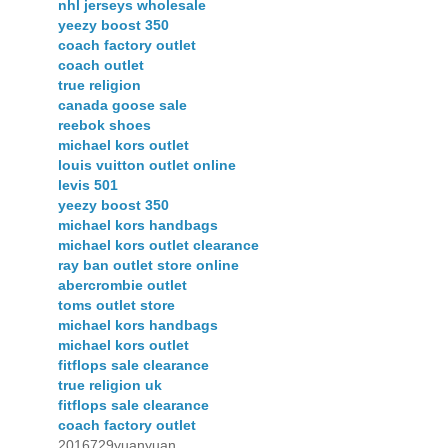
nhl jerseys wholesale
yeezy boost 350
coach factory outlet
coach outlet
true religion
canada goose sale
reebok shoes
michael kors outlet
louis vuitton outlet online
levis 501
yeezy boost 350
michael kors handbags
michael kors outlet clearance
ray ban outlet store online
abercrombie outlet
toms outlet store
michael kors handbags
michael kors outlet
fitflops sale clearance
true religion uk
fitflops sale clearance
coach factory outlet
2016729yuanyuan