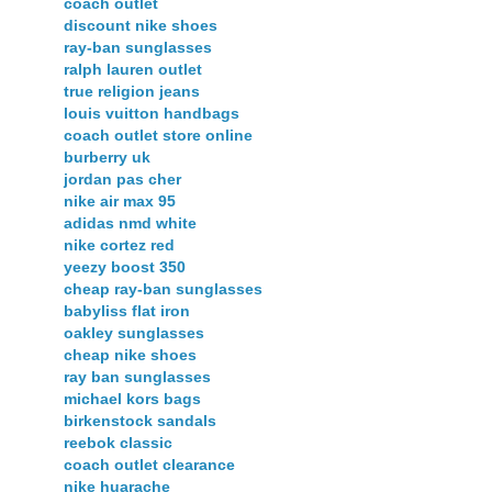
coach outlet
discount nike shoes
ray-ban sunglasses
ralph lauren outlet
true religion jeans
louis vuitton handbags
coach outlet store online
burberry uk
jordan pas cher
nike air max 95
adidas nmd white
nike cortez red
yeezy boost 350
cheap ray-ban sunglasses
babyliss flat iron
oakley sunglasses
cheap nike shoes
ray ban sunglasses
michael kors bags
birkenstock sandals
reebok classic
coach outlet clearance
nike huarache