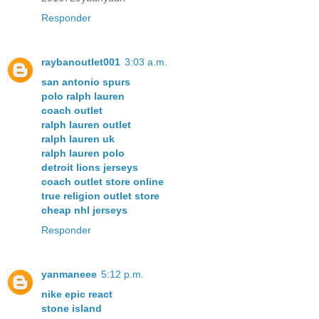
Responder
raybanoutlet001
3:03 a.m.
san antonio spurs
polo ralph lauren
coach outlet
ralph lauren outlet
ralph lauren uk
ralph lauren polo
detroit lions jerseys
coach outlet store online
true religion outlet store
cheap nhl jerseys
Responder
yanmaneee
5:12 p.m.
nike epic react
stone island