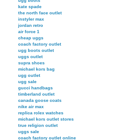
ugg boots
kate spade
the north face outlet
instyler max
jordan retro
air force 1
cheap uggs
coach factory outlet
ugg boots outlet
uggs outlet
supra shoes
michael kors bag
ugg outlet
ugg sale
gucci handbags
timberland outlet
canada goose coats
nike air max
replica rolex watches
michael kors outlet stores
true religion outlet
uggs sale
coach factory outlet online